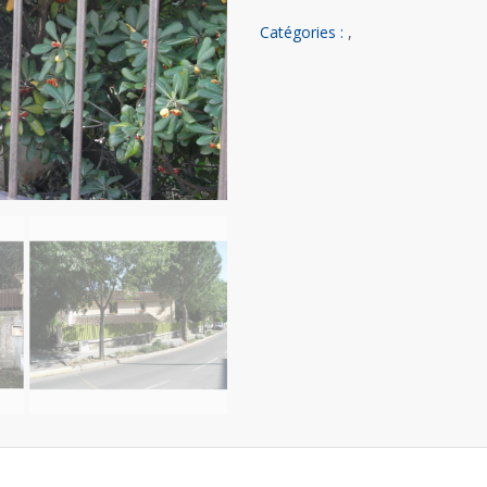
Catégories :
,