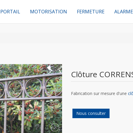
PORTAIL
MOTORISATION
FERMETURE
ALARME
Clôture CORREN
Fabrication sur mesure d'une
cl
Nous consulter