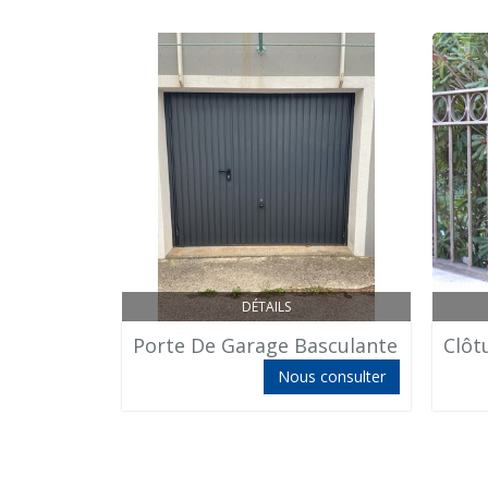
DÉTAILS
Porte De Garage Basculante
Clôt
Nous consulter