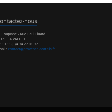
ontactez-nous
 Coupiane - Rue Paul Eluard
3160 LA VALETTE
l : +33 (0)4 94 27 01 97
ail :
contact@provence-portails.fr