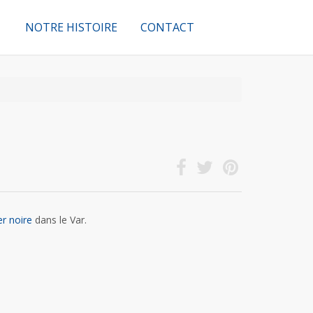
NOTRE HISTOIRE
CONTACT
2
er noire
dans le Var.