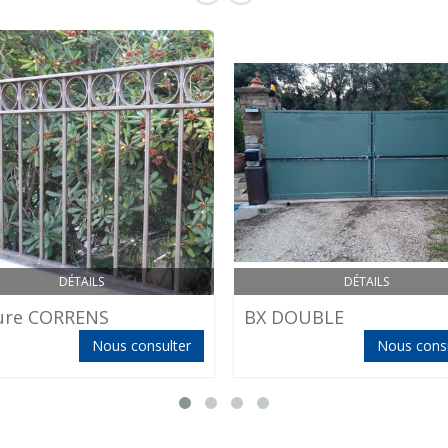
DÉTAILS
DÉTAILS
ure CORRENS
BX DOUBLE
Nous consulter
Nous consu