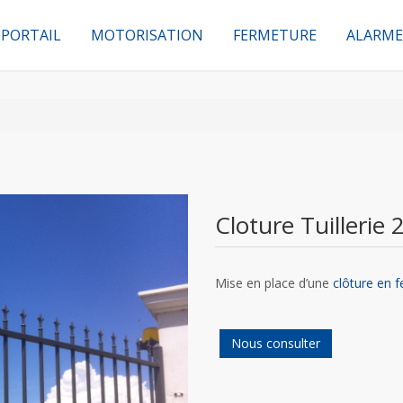
PORTAIL
MOTORISATION
FERMETURE
ALARME
Cloture Tuillerie 
Mise en place d’une
clôture en f
Nous consulter