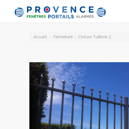
Accueil
Fermeture
Cloture Tuillerie 2