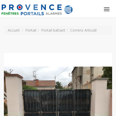
Tog
nav
Accueil
Portail
Portail battant
Correns Articulé