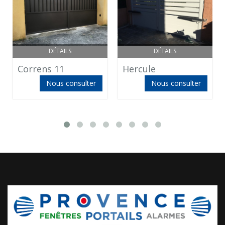
DÉTAILS
DÉTAILS
Correns 11
Hercule
Nous consulter
Nous consulter