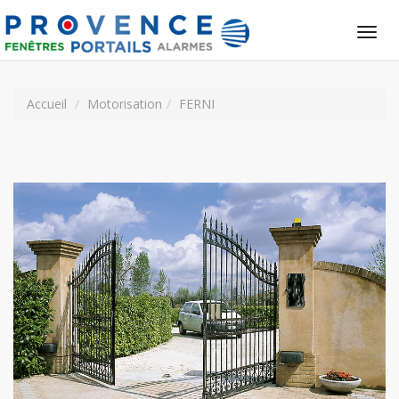
Tog
nav
Accueil
Motorisation
FERNI