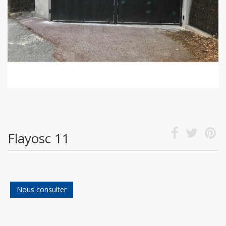
Flayosc 11
Nous consulter