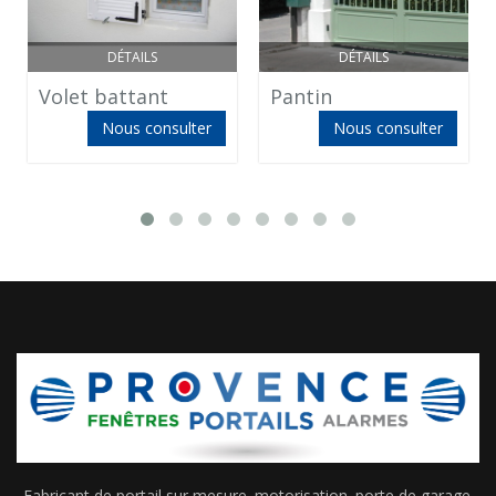
DÉTAILS
DÉTAILS
Volet battant
Pantin
Nous consulter
Nous consulter
Fabricant de portail sur mesure. motorisation. porte de garage.