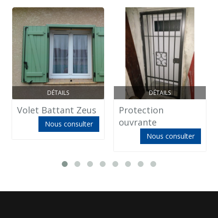
DÉTAILS
DÉTAILS
Volet Battant Zeus
Protection
ouvrante
Nous consulter
Nous consulter