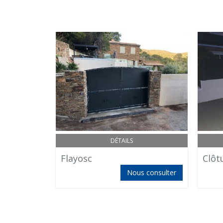
DÉTAILS
Flayosc
Clôt
Nous consulter