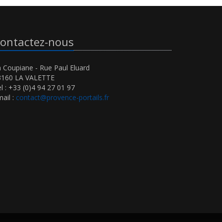
ontactez-nous
 Coupiane - Rue Paul Eluard
3160 LA VALETTE
l : +33 (0)4 94 27 01 97
ail :
contact@provence-portails.fr