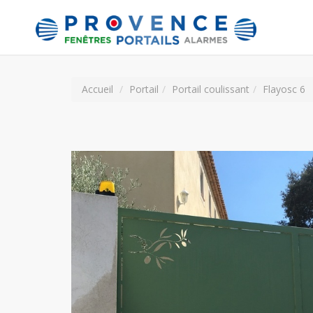
Accueil
Portail
Portail coulissant
Flayosc 6