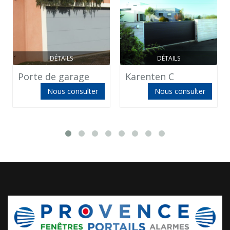
DÉTAILS
DÉTAILS
Porte de garage
Karenten C
Nous consulter
Nous consulter