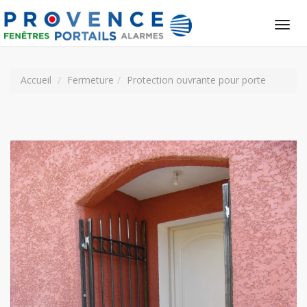
Tog
nav
Accueil
Fermeture
Protection ouvrante pour porte