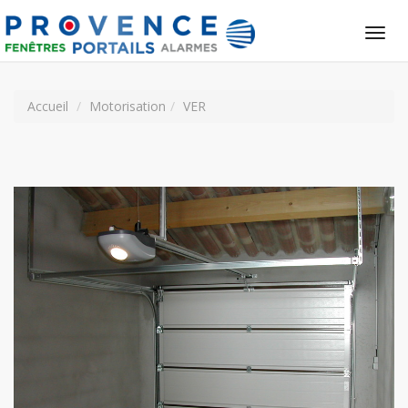
Tog
nav
Accueil
Motorisation
VER