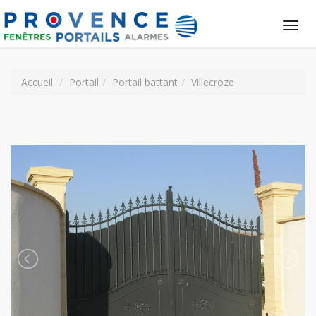
Tog
nav
Accueil
Portail
Portail battant
Villecroze