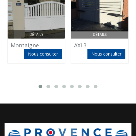
DÉTAILS
DÉTAILS
Montaigne
AXI 3
Nous consulter
Nous consulter