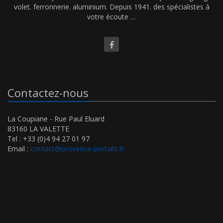
volet. ferronnerie. aluminium. Depuis 1941. des spécialistes à
votre écoute …
Contactez-nous
La Coupiane - Rue Paul Eluard
83160 LA VALETTE
Tel : +33 (0)4 94 27 01 97
Email :
contact@provence-portails.fr