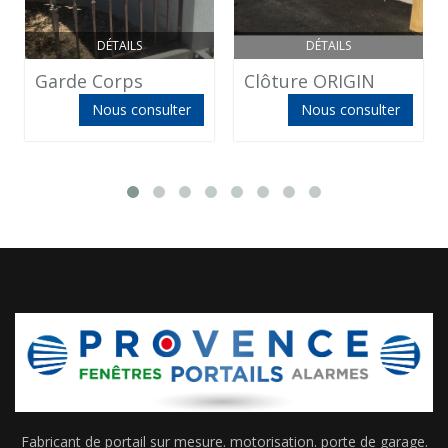
DÉTAILS
DÉTAILS
Garde Corps
Clôture ORIGIN
Nous consulter
Nous consulter
Fabricant de portail sur mesure. motorisation. porte de garage.