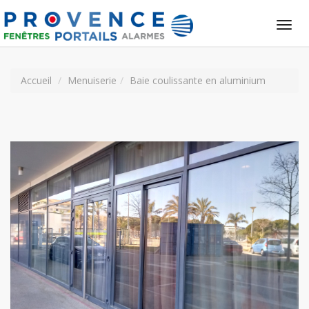
Tog
nav
Accueil
Menuiserie
Baie coulissante en aluminium