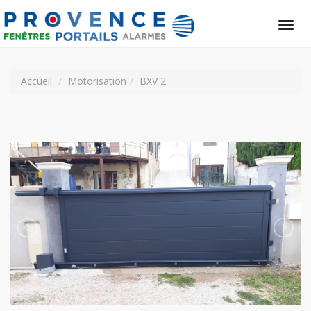
Tog
nav
Accueil
Motorisation
BXV 2