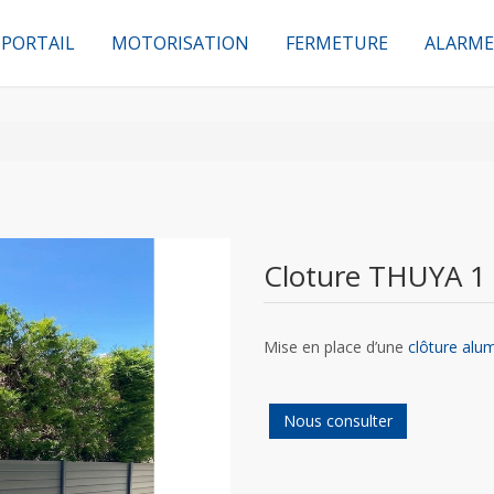
PORTAIL
MOTORISATION
FERMETURE
ALARME
Cloture THUYA 1
Mise en place d’une
clôture alu
Nous consulter