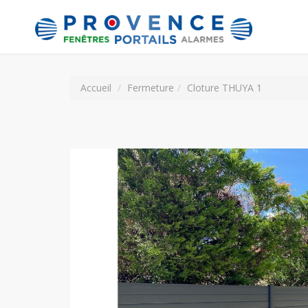
Accueil
Fermeture
Cloture THUYA 1