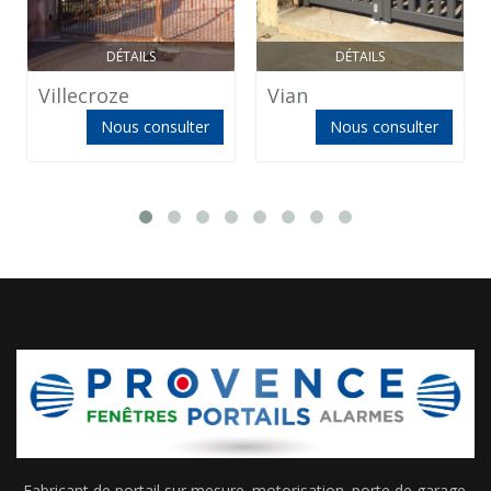
DÉTAILS
DÉTAILS
Villecroze
Vian
Nous consulter
Nous consulter
Fabricant de portail sur mesure. motorisation. porte de garage.