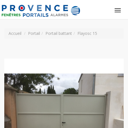
Tog
nav
Accueil
Portail
Portail battant
Flayosc 15