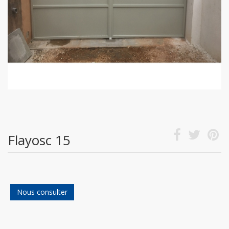
Flayosc 15
Nous consulter