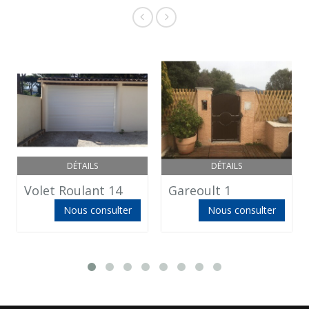
DÉTAILS
DÉTAILS
Volet Roulant 14
Gareoult 1
Nous consulter
Nous consulter