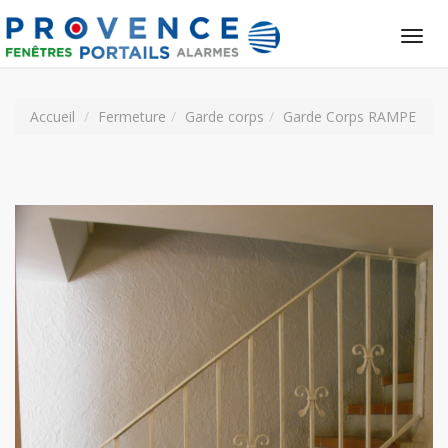
Tog
nav
Accueil
Fermeture
Garde corps
Garde Corps RAMPE