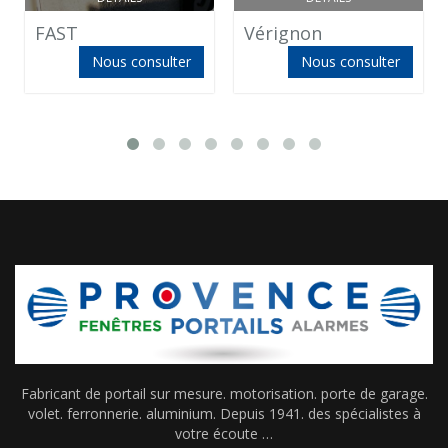
FAST
Vérignon
Nous consulter
Nous consulter
Fabricant de portail sur mesure. motorisation. porte de garage.
volet. ferronnerie. aluminium. Depuis 1941. des spécialistes à
votre écoute …