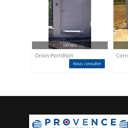
DÉTAILS
Orion Portillion
Corr
Nous consulter