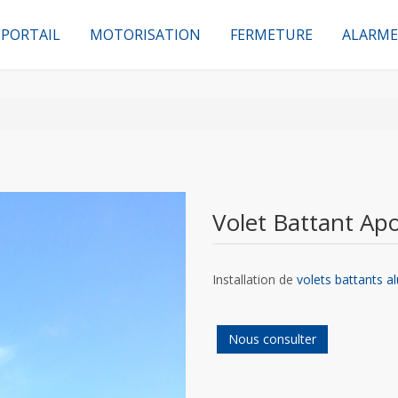
PORTAIL
MOTORISATION
FERMETURE
ALARME
Volet Battant Apo
Installation de
volets battants 
Nous consulter