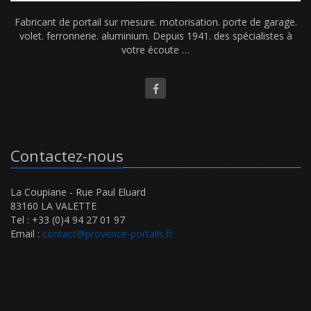
Fabricant de portail sur mesure. motorisation. porte de garage.
volet. ferronnerie. aluminium. Depuis 1941. des spécialistes à
votre écoute …
Contactez-nous
La Coupiane - Rue Paul Eluard
83160 LA VALETTE
Tel : +33 (0)4 94 27 01 97
Email :
contact@provence-portails.fr