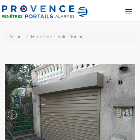
Tog
nav
Accueil
Fermeture
Volet Roulant