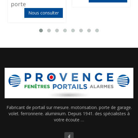
porte
Nous consulter
Fabricant de portail sur mesure. motorisation. porte de garage.
volet. ferronnerie. aluminium. Depuis 1941. des spécialistes à
votre écoute …