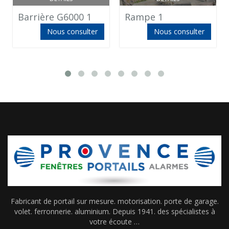
Barrière G6000 1
Rampe 1
Nous consulter
Nous consulter
Fabricant de portail sur mesure. motorisation. porte de garage.
volet. ferronnerie. aluminium. Depuis 1941. des spécialistes à
votre écoute …