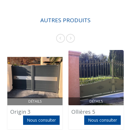
AUTRES PRODUITS
DÉTAILS
DÉTAILS
Origin 3
Ollières 5
Nous consulter
Nous consulter