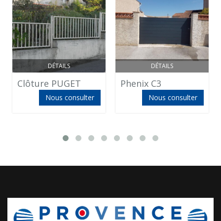
DÉTAILS
DÉTAILS
Clôture PUGET
Phenix C3
Nous consulter
Nous consulter