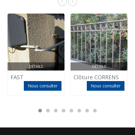
DÉTAILS
DÉTAILS
FAST
Clôture CORRENS
Nous consulter
Nous consulter