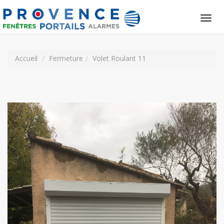
Tog
nav
Accueil
Fermeture
Volet Roulant 11