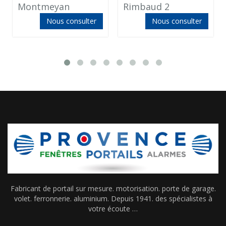
Montmeyan
Rimbaud 2
Nous consulter
Nous consulter
Fabricant de portail sur mesure. motorisation. porte de garage.
volet. ferronnerie. aluminium. Depuis 1941. des spécialistes à
votre écoute …