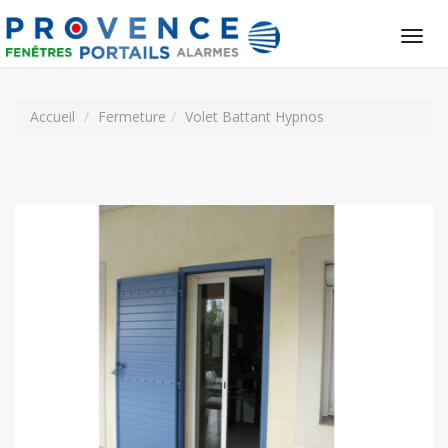
Tog
nav
Accueil
Fermeture
Volet Battant Hypnos